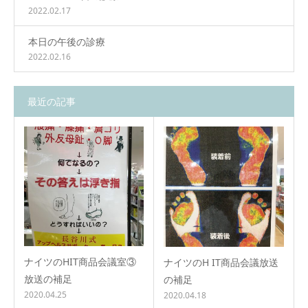
2022.02.17
本日の午後の診療
2022.02.16
最近の記事
ナイツのHIT商品会議室③
ナイツのH IT商品会議放送
放送の補足
の補足
2020.04.25
2020.04.18