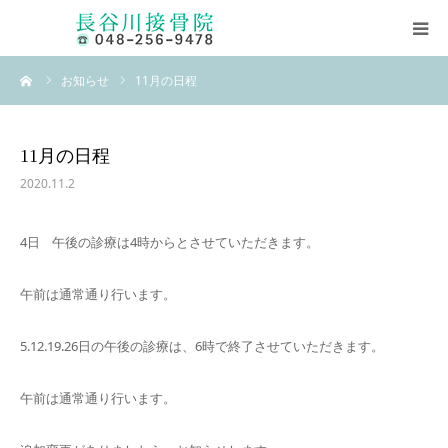
ーム
お知らせ
11月の日程
ホーム
当院について
11月の日程
2020.11.2
柔道整復師とは
4日 午後の診療は4時からとさせていただきます。
素ッ足ス・サポーター
午前は通常通り行います。
長谷川式柔道整復ストレッチ
5.12.19.26日の午後の診療は、6時で終了させていただきます。
お問い合わせ
午前は通常通り行います。