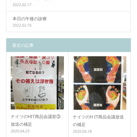
2022.02.17
本日の午後の診療
2022.02.16
最近の記事
ナイツのHIT商品会議室③
ナイツのH IT商品会議放送
放送の補足
の補足
2020.04.25
2020.04.18