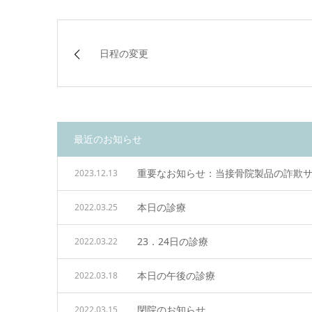
日程の変更
最近のお知らせ
重要なお知らせ：当接骨院製品の詐欺
2023.12.13
本日の診療
2022.03.25
23．24日の診療
2022.03.22
本日の午後の診療
2022.03.18
閉院のお知らせ
2022.03.15