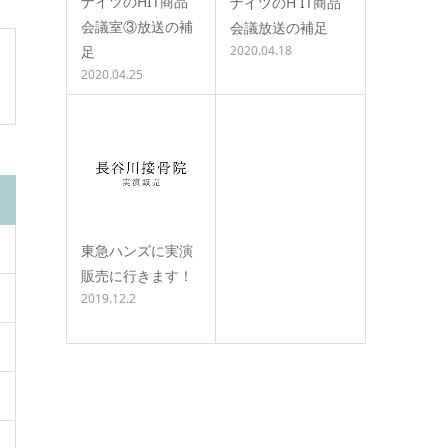
ナイツのHIT商品
ナイツのH IT商品
会議室③放送の補
会議放送の補足
足
2020.04.18
2020.04.25
東急ハンズに実演
販売に行きます！
2019.12.2