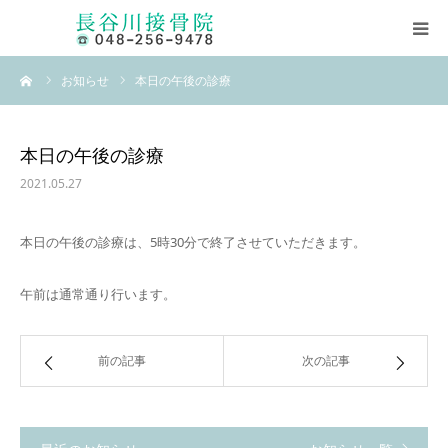
ーム
お知らせ
本日の午後の診療
ホーム
当院について
本日の午後の診療
2021.05.27
柔道整復師とは
本日の午後の診療は、5時30分で終了させていただきます。
素ッ足ス・サポーター
午前は通常通り行います。
長谷川式柔道整復ストレッチ
前の記事
次の記事
お問い合わせ