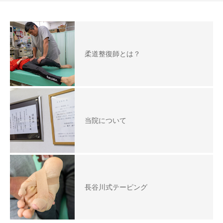
柔道整復師とは？
当院について
長谷川式テーピング