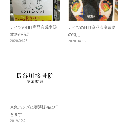
ナイツのHIT商品会議室③
ナイツのH IT商品会議放送
放送の補足
の補足
2020.04.25
2020.04.18
東急ハンズに実演販売に行
きます！
2019.12.2