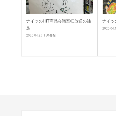
ナイツのHIT商品会議室③放送の補
ナイツ
足
2020.04.
2020.04.25
未分類