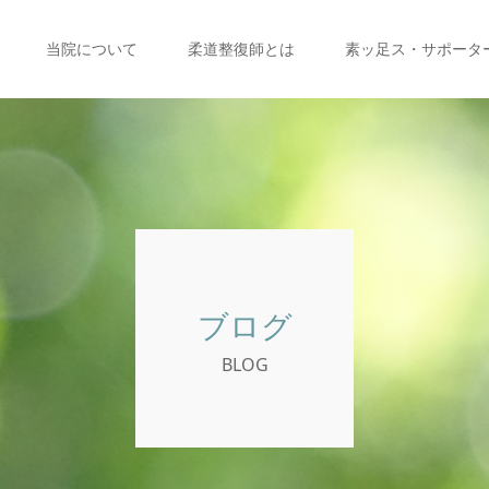
当院について
柔道整復師とは
素ッ足ス・サポータ
ブログ
BLOG