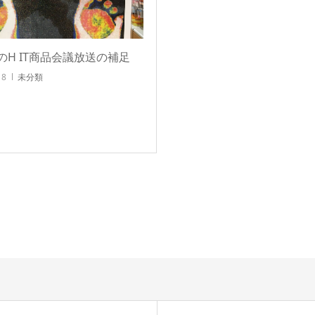
のH IT商品会議放送の補足
18
未分類